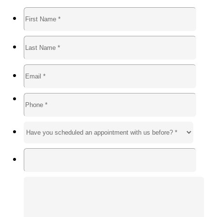
Format: (000) 000-0000.